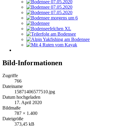
Bild-Informationen
Zugriffe
766
Dateiname
15871406577510.jpg
Datum hochgeladen
17. April 2020
Bildmaße
787 × 1.400
Dateigröße
373,45 kB