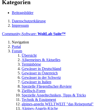
Kategorien
Beitragsbilder
Datenschutzerklärung
Impressum
Community-Software:
WoltLab Suite™
Navigation
Portal
Forum
Übersicht
Allgemeines & Aktuelles
Terminbörse
Gewässer in Deutschland
Gewässer in Österreich
Gewässer in der Schweiz
Gewässer in Italien
Spezielle Fliegenfischer-Reviere
Zielfisch-Foren
Spezielle Angeltechniken, Tipps & Tricks
Technik & Equipment
alpines-angeln WELTWEIT "das Reiseportal"
Alpines-Angeln-Küche