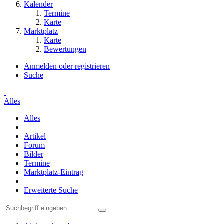
Kalender
Termine
Karte
Marktplatz
Karte
Bewertungen
Anmelden oder registrieren
Suche
Alles
Alles
Artikel
Forum
Bilder
Termine
Marktplatz-Eintrag
Erweiterte Suche