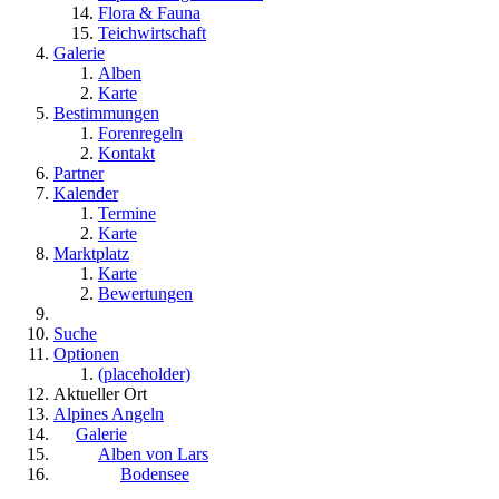
Flora & Fauna
Teichwirtschaft
Galerie
Alben
Karte
Bestimmungen
Forenregeln
Kontakt
Partner
Kalender
Termine
Karte
Marktplatz
Karte
Bewertungen
Suche
Optionen
(placeholder)
Aktueller Ort
Alpines Angeln
Galerie
Alben von Lars
Bodensee