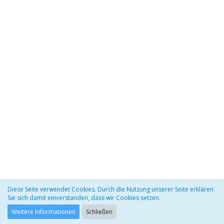
Diese Seite verwendet Cookies. Durch die Nutzung unserer Seite erklären
Datenschutzerklärung
Impressum
Sie sich damit einverstanden, dass wir Cookies setzen.
Community-Software:
WoltLab Suite™
Weitere Informationen
Schließen