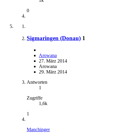
1k
0
Sigmaringen (Donau)
1
Arowana
27. März 2014
Arowana
29. März 2014
Antworten
1
Zugriffe
1,6k
1
Manchinger