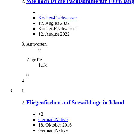
Wie hoch ist die Pachtsumme für 100m lan
Kocher-Fischwasser
12. August 2022
Kocher-Fischwasser
12. August 2022
Antworten
0
Zugriffe
1,1k
0
Fliegenfischen auf Seesaiblinge in Island
+2
German-Native
18. Oktober 2016
German-Native