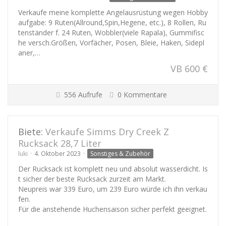
Verkaufe meine komplette Angelausrüstung wegen Hobby
aufgabe: 9 Ruten(Allround,Spin,Hegene, etc.), 8 Rollen, Ru
tenständer f. 24 Ruten, Wobbler(viele Rapala), Gummifisc
he versch.Größen, Vorfächer, Posen, Bleie, Haken, Sidepl
aner,…
VB 600 €
556 Aufrufe
0 Kommentare
Biete:
Verkaufe Simms Dry Creek Z
Rucksack 28,7 Liter
luki
4. Oktober 2023
Sonstiges & Zubehör
Der Rucksack ist komplett neu und absolut wasserdicht. Is
t sicher der beste Rucksack zurzeit am Markt.
Neupreis war 339 Euro, um 239 Euro würde ich ihn verkau
fen.
Für die anstehende Huchensaison sicher perfekt geeignet.