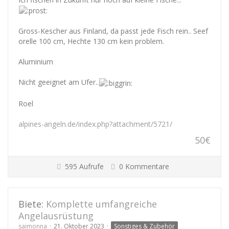
Gross-Kescher aus Finland, da passt jede Fisch rein.. Seef
orelle 100 cm, Hechte 130 cm kein problem.
Aluminium
Nicht geeignet am Ufer..
Roel
alpines-angeln.de/index.php?attachment/5721/
50€
595 Aufrufe
0 Kommentare
Biete:
Komplette umfangreiche
Angelausrüstung
saimonna
21. Oktober 2023
Sonstiges & Zubehör