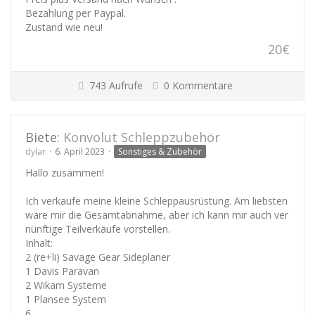
Bezahlung per Paypal.
Zustand wie neu!
20€
743 Aufrufe
0 Kommentare
Biete:
Konvolut Schleppzubehör
dylar
6. April 2023
Sonstiges & Zubehör
Hallo zusammen!
Ich verkaufe meine kleine Schleppausrüstung. Am liebsten
wäre mir die Gesamtabnahme, aber ich kann mir auch ver
nünftige Teilverkäufe vorstellen.
Inhalt:
2 (re+li) Savage Gear Sideplaner
1 Davis Paravan
2 Wikam Systeme
1 Plansee System
6…