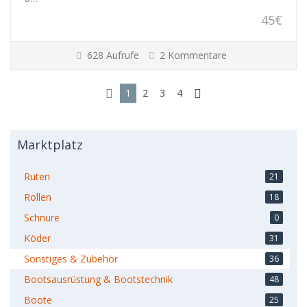
45€
628 Aufrufe
2 Kommentare
1
2
3
4
Marktplatz
Ruten
21
Rollen
18
Schnüre
0
Köder
31
Sonstiges & Zubehör
36
Bootsausrüstung & Bootstechnik
48
Boote
25