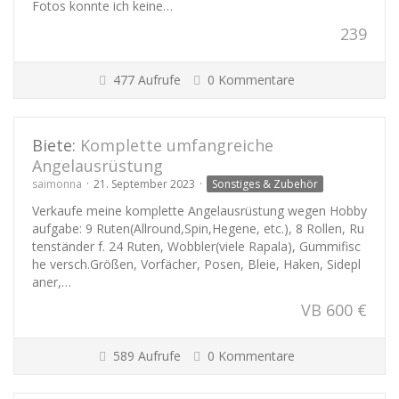
Fotos konnte ich keine…
239
477 Aufrufe
0 Kommentare
Biete:
Komplette umfangreiche
Angelausrüstung
saimonna
21. September 2023
Sonstiges & Zubehör
Verkaufe meine komplette Angelausrüstung wegen Hobby
aufgabe: 9 Ruten(Allround,Spin,Hegene, etc.), 8 Rollen, Ru
tenständer f. 24 Ruten, Wobbler(viele Rapala), Gummifisc
he versch.Größen, Vorfächer, Posen, Bleie, Haken, Sidepl
aner,…
VB 600 €
589 Aufrufe
0 Kommentare