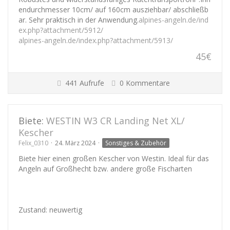
endurchmesser 10cm/ auf 160cm ausziehbar/ abschließb
ar. Sehr praktisch in der Anwendung.
alpines-angeln.de/ind
ex.php?attachment/5912/
alpines-angeln.de/index.php?attachment/5913/
45€
441 Aufrufe
0 Kommentare
Biete:
WESTIN W3 CR Landing Net XL/
Kescher
Felix_0310
24. März 2024
Sonstiges & Zubehör
Biete hier einen großen Kescher von Westin. Ideal für das
Angeln auf Großhecht bzw. andere große Fischarten
Zustand: neuwertig