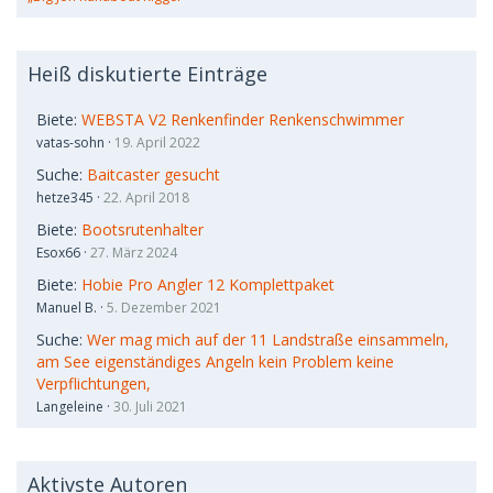
Heiß diskutierte Einträge
Biete:
WEBSTA V2 Renkenfinder Renkenschwimmer
vatas-sohn
19. April 2022
Suche:
Baitcaster gesucht
hetze345
22. April 2018
Biete:
Bootsrutenhalter
Esox66
27. März 2024
Biete:
Hobie Pro Angler 12 Komplettpaket
Manuel B.
5. Dezember 2021
Suche:
Wer mag mich auf der 11 Landstraße einsammeln,
am See eigenständiges Angeln kein Problem keine
Verpflichtungen,
Langeleine
30. Juli 2021
Aktivste Autoren