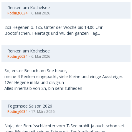
Renken am Kochelsee
Röding6634
6. Mai 2026
2x3 Hegenen o. 1x5. Unter der Woche bis 14.00 Uhr
Bootsfischen, Feiertags und WE den ganzen Tag...
Renken am Kochelsee
Röding6634
6. Mai 2026
So, erster Besuch am See heuer,
meine 4 Renken eingepackt, viele Kleine und einige Aussteiger.
12er Hegene in lila und olivgrün
Alles innerhalb von 2h, bin sehr zufrieden
Tegernsee Saison 2026
Röding6634
17. März 2026
Naja, der Berufsschlächter vom T-See prahlt ja auch schon seit
einer Woche mit seinen Schonzeit-Seeforellenfängen....