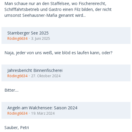
Man schaue nur an den Staffelsee, wo Fischereirecht,
Schifffahrtsbetrieb und Gastro einen Filz bilden, der nicht
umsonst Seehausner-Mafia genannt wird...
Starnberger See 2025
Röding6634
3. Juni 2025
Naja, jeder von uns weiß, wie blöd es laufen kann, oder?
Jahresbericht Binnenfischerei
Röding6634
27. Oktober 2024
Bitter....
Angeln am Walchensee: Saison 2024
Röding6634
19. März 2024
Sauber, Petri