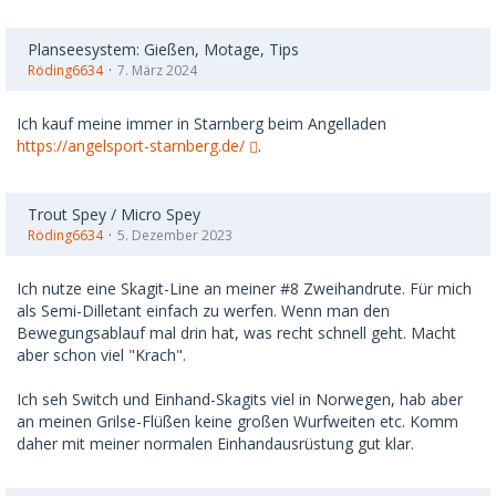
Planseesystem: Gießen, Motage, Tips
Röding6634
7. März 2024
Ich kauf meine immer in Starnberg beim Angelladen
https://angelsport-starnberg.de/
.
Trout Spey / Micro Spey
Röding6634
5. Dezember 2023
Ich nutze eine Skagit-Line an meiner #8 Zweihandrute. Für mich
als Semi-Dilletant einfach zu werfen. Wenn man den
Bewegungsablauf mal drin hat, was recht schnell geht. Macht
aber schon viel "Krach".
Ich seh Switch und Einhand-Skagits viel in Norwegen, hab aber
an meinen Grilse-Flüßen keine großen Wurfweiten etc. Komm
daher mit meiner normalen Einhandausrüstung gut klar.