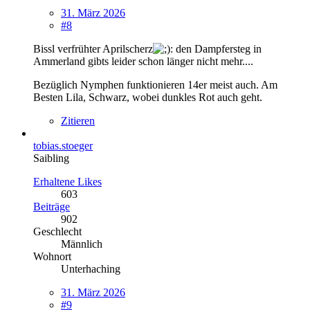
31. März 2026
#8
Bissl verfrühter Aprilscherz
: den Dampfersteg in
Ammerland gibts leider schon länger nicht mehr....
Bezüglich Nymphen funktionieren 14er meist auch. Am
Besten Lila, Schwarz, wobei dunkles Rot auch geht.
Zitieren
tobias.stoeger
Saibling
Erhaltene Likes
603
Beiträge
902
Geschlecht
Männlich
Wohnort
Unterhaching
31. März 2026
#9