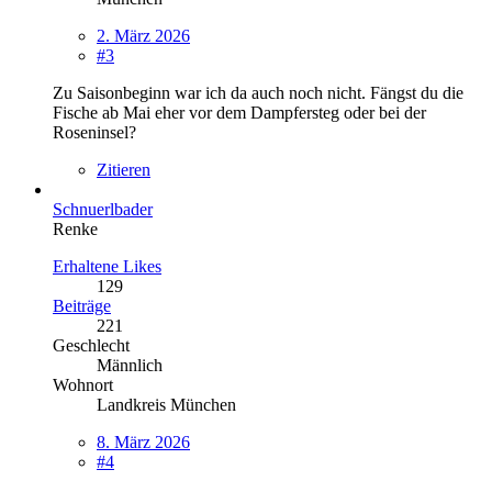
2. März 2026
#3
Zu Saisonbeginn war ich da auch noch nicht. Fängst du die
Fische ab Mai eher vor dem Dampfersteg oder bei der
Roseninsel?
Zitieren
Schnuerlbader
Renke
Erhaltene Likes
129
Beiträge
221
Geschlecht
Männlich
Wohnort
Landkreis München
8. März 2026
#4