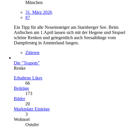
München
31. März 2026
#7
Ein Tipp für alle Neueinsteiger am Starnberger See. Beim
Anfischen am 1.April lassen sich mit der Hegene und Stopsel
schöne Renken und gelegentlich auch Seesaiblinge vom
Dampfersteg in Ammerland fangen.
Zitieren
Die "Teapots"
Renke
Erhaltene Likes
66
Beiträge
173
Bilder
20
Marktplatz Einträge
3
Wohnort
Ostufer