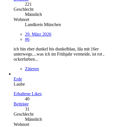
221
Geschlecht
Männlich
Wohnort
Landkreis München
29. März 2026
#6
ich bin eher dunkel bis dunkelblau, lila mit 16er
unterwegs....was ich im Frühjahr vermeide, ist rot ,
ockerfarben...
Zitieren
Erde
Laube
Erhaltene Likes
40
Beiträge
31
Geschlecht
Männlich
Wohnort