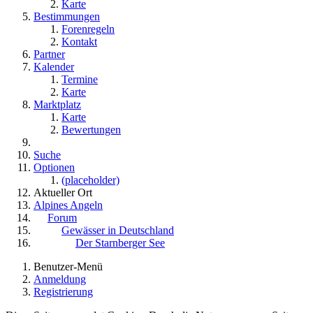
Karte
Bestimmungen
Forenregeln
Kontakt
Partner
Kalender
Termine
Karte
Marktplatz
Karte
Bewertungen
Suche
Optionen
(placeholder)
Aktueller Ort
Alpines Angeln
Forum
Gewässer in Deutschland
Der Starnberger See
Benutzer-Menü
Anmeldung
Registrierung