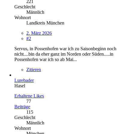
221
Geschlecht
Männlich
Wohnort
Landkreis München
2. März 2026
#2
Servus, in Possenhofen war ich zu Saisonbeginn noch
nicht....bin da eher ganz im Norden oder Süden.....in
Possenhofen war ich so ab Mai...
Zitieren
Lurebader
Hasel
Erhaltene Likes
77
Beiträge
115
Geschlecht
Männlich
Wohnort
München