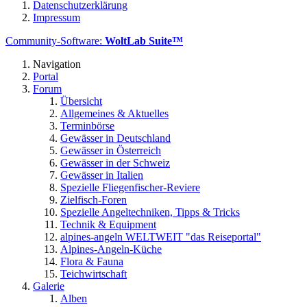
Datenschutzerklärung
Impressum
Community-Software:
WoltLab Suite™
Navigation
Portal
Forum
Übersicht
Allgemeines & Aktuelles
Terminbörse
Gewässer in Deutschland
Gewässer in Österreich
Gewässer in der Schweiz
Gewässer in Italien
Spezielle Fliegenfischer-Reviere
Zielfisch-Foren
Spezielle Angeltechniken, Tipps & Tricks
Technik & Equipment
alpines-angeln WELTWEIT "das Reiseportal"
Alpines-Angeln-Küche
Flora & Fauna
Teichwirtschaft
Galerie
Alben