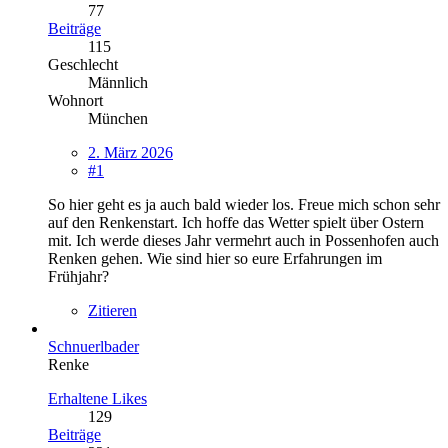
77
Beiträge
115
Geschlecht
Männlich
Wohnort
München
2. März 2026
#1
So hier geht es ja auch bald wieder los. Freue mich schon sehr
auf den Renkenstart. Ich hoffe das Wetter spielt über Ostern
mit. Ich werde dieses Jahr vermehrt auch in Possenhofen auch
Renken gehen. Wie sind hier so eure Erfahrungen im
Frühjahr?
Zitieren
Schnuerlbader
Renke
Erhaltene Likes
129
Beiträge