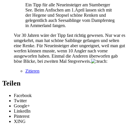
Ein Tipp für alle Neueinsteiger am Starnberger
See. Beim Anfischen am 1.April lassen sich mit
der Hegene und Stopsel schöne Renken und
gelegentlich auch Seesaiblinge vom Dampfersteg
in Ammerland fangen.
Vor 30 Jahren wäre der Tipp fast richtig gewesen. Nur war es
umgekehrt, man hat schöne Saiblinge gefangen und selten
eine Renke. Für Neueinsteiger aber ungeeignet, weil man gut
werfen können musste, wenn 10 Angler nach vorne
ausgeworfen haben. Einmal die Anderen überworfen gab
böse Blicke, bei zweiten Mal Stegverweis.
Zitieren
Teilen
Facebook
Twitter
Google+
LinkedIn
Pinterest
XING