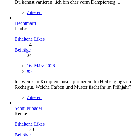
Du kannst variieren...ich bin eher vorm Dampfersteg....
Zitieren
Hechtmartl
Laube
Erhaltene Likes
14
Beiträge
24
16. März 2026
#5
Ich werd's in Kempfenhausen probieren. Im Herbst ging's da
Recht gut. Welche Farben und Muster fischt ihr im Frühjahr?
Zitieren
Schnuerlbader
Renke
Erhaltene Likes
129
Beiträge