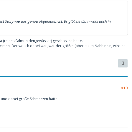
t Story wie das genau abgelaufen ist. Es gibt sie dann wohl doch in
lza (reines Salmonidengewässer) geschossen hatte.
ommen. Der wo ich dabei war, war der größte (aber so im Nahhinein, wird er
#10
te und dabei große Schmerzen hatte.