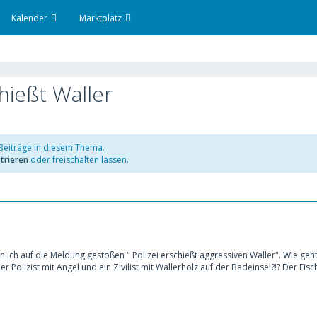
Kalender
Marktplatz
hießt Waller
 Beiträge in diesem Thema.
trieren
oder freischalten lassen.
bin ich auf die Meldung gestoßen " Polizei erschießt aggressiven Waller". Wie
er Polizist mit Angel und ein Zivilist mit Wallerholz auf der Badeinsel?!? Der 