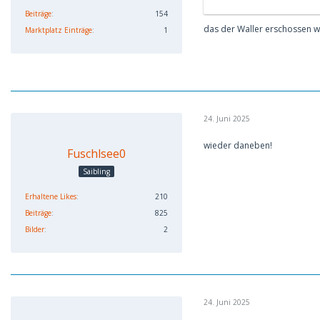
Beiträge
154
das der Waller erschossen w
Marktplatz Einträge
1
24. Juni 2025
wieder daneben!
Fuschlsee0
Saibling
Erhaltene Likes
210
Beiträge
825
Bilder
2
24. Juni 2025