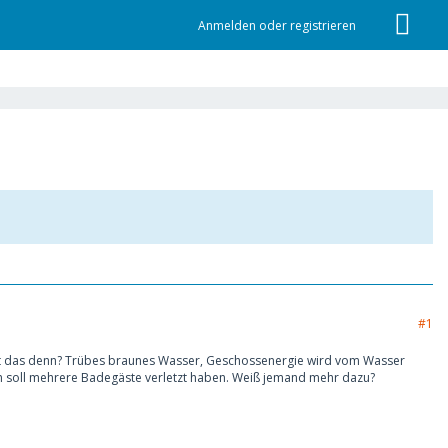
Anmelden oder registrieren
#1
 geht das denn? Trübes braunes Wasser, Geschossenergie wird vom Wasser
Fisch soll mehrere Badegäste verletzt haben. Weiß jemand mehr dazu?