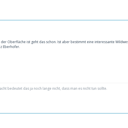
er Oberfläche ist geht das schon. Ist aber bestimmt eine interessante Wildwest
nz Eberhofer.
cht bedeutet das ja noch lange nicht, dass man es nicht tun sollte.