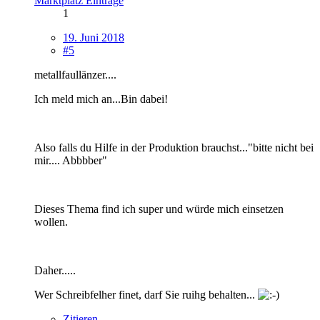
Marktplatz Einträge
1
19. Juni 2018
#5
metallfaullänzer....
Ich meld mich an...Bin dabei!
Also falls du Hilfe in der Produktion brauchst..."bitte nicht bei
mir.... Abbbber"
Dieses Thema find ich super und würde mich einsetzen
wollen.
Daher.....
Wer Schreibfelher finet, darf Sie ruihg behalten...
Zitieren