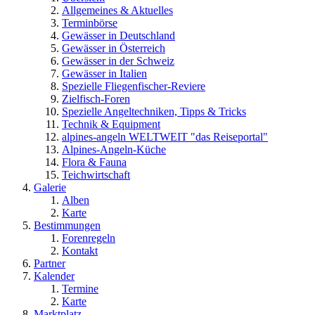
Allgemeines & Aktuelles
Terminbörse
Gewässer in Deutschland
Gewässer in Österreich
Gewässer in der Schweiz
Gewässer in Italien
Spezielle Fliegenfischer-Reviere
Zielfisch-Foren
Spezielle Angeltechniken, Tipps & Tricks
Technik & Equipment
alpines-angeln WELTWEIT "das Reiseportal"
Alpines-Angeln-Küche
Flora & Fauna
Teichwirtschaft
Galerie
Alben
Karte
Bestimmungen
Forenregeln
Kontakt
Partner
Kalender
Termine
Karte
Marktplatz