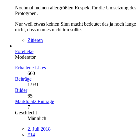
Nochmal meinen allergrößten Respekt für die Umsetzung des
Prototypen.
Nur weil etwas keinen Sinn macht bedeutet das ja noch lange
nicht, dass man es nicht tun sollte.
Zitieren
Forelleke
Moderator
Erhaltene Likes
660
Beiträge
1.931
Bilder
65
Marktplatz Einträge
7
Geschlecht
Männlich
2. Juli 2018
#14