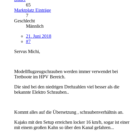
65
Marktplatz Einträge
7
Geschlecht
Männlich
21. Juni 2018
#7
Servus Michi,
Modellflugzeugschrauben werden immer verwendet bei
Tretboote im HPV Bereich.
Die sind bei den niedrigen Drehzahlen viel besser als die
bekannte Elektro Schrauben..
Kommt alles auf die Übersetzung , schraubenverhältnis an.
Kajaks mit den Setup erreichen locker 16 km/h, sogar ist einer
mit einem großen Kahn so über den Kanal gefahren...