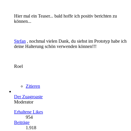
Hier mal ein Teaser... bald hoffe ich positiv berichten zu
können...
Stefan
, nochmal vielen Dank, du siehst im Prototyp habe ich
deine Halterung schön verwenden können!!!
Roel
Zitieren
Der Zuagroaste
Moderator
Erhaltene Likes
954
Beiträge
1.918