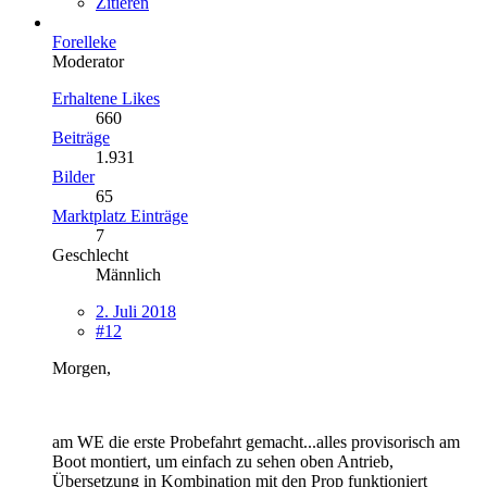
Zitieren
Forelleke
Moderator
Erhaltene Likes
660
Beiträge
1.931
Bilder
65
Marktplatz Einträge
7
Geschlecht
Männlich
2. Juli 2018
#12
Morgen,
am WE die erste Probefahrt gemacht...alles provisorisch am
Boot montiert, um einfach zu sehen oben Antrieb,
Übersetzung in Kombination mit den Prop funktioniert