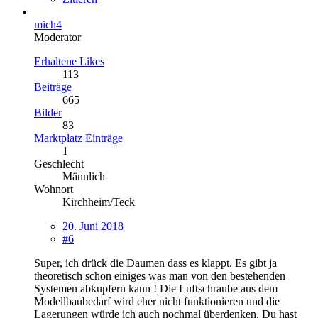
mich4
Moderator
Erhaltene Likes
113
Beiträge
665
Bilder
83
Marktplatz Einträge
1
Geschlecht
Männlich
Wohnort
Kirchheim/Teck
20. Juni 2018
#6
Super, ich drück die Daumen dass es klappt. Es gibt ja
theoretisch schon einiges was man von den bestehenden
Systemen abkupfern kann ! Die Luftschraube aus dem
Modellbaubedarf wird eher nicht funktionieren und die
Lagerungen würde ich auch nochmal überdenken. Du hast