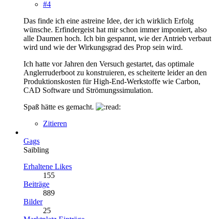
#4
Das finde ich eine astreine Idee, der ich wirklich Erfolg
wünsche. Erfindergeist hat mir schon immer imponiert, also
alle Daumen hoch. Ich bin gespannt, wie der Antrieb verbaut
wird und wie der Wirkungsgrad des Prop sein wird.
Ich hatte vor Jahren den Versuch gestartet, das optimale
Anglerruderboot zu konstruieren, es scheiterte leider an den
Produktionskosten für High-End-Werkstoffe wie Carbon,
CAD Software und Strömungssimulation.
Spaß hätte es gemacht.
Zitieren
Gags
Saibling
Erhaltene Likes
155
Beiträge
889
Bilder
25