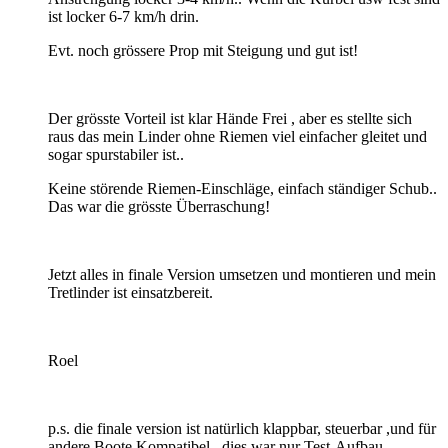
ist locker 6-7 km/h drin.
Evt. noch grössere Prop mit Steigung und gut ist!
Der grösste Vorteil ist klar Hände Frei , aber es stellte sich
raus das mein Linder ohne Riemen viel einfacher gleitet und
sogar spurstabiler ist..
Keine störende Riemen-Einschläge, einfach ständiger Schub..
Das war die grösste Überraschung!
Jetzt alles in finale Version umsetzen und montieren und mein
Tretlinder ist einsatzbereit.
Roel
p.s. die finale version ist natürlich klappbar, steuerbar ,und für
andere Boote Kompatibel.. dies war nur Test-Aufbau