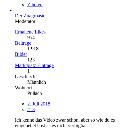
Zitieren
Der Zuagroaste
Moderator
Erhaltene Likes
954
Beiträge
1.918
Bilder
123
Marktplatz Einträge
1
Geschlecht
Männlich
Wohnort
Pullach
2. Juli 2018
#13
Ich kenne das Video zwar schon, aber so wie du es
eingebettet hast ist es nicht verfügbar.