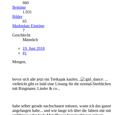
660
Beiträge
1.931
Bilder
65
Marktplatz Einträge
7
Geschlecht
Männlich
19. Juni 2018
#1
Morgen,
bevor sich alle jetzt ein Tretkajak kaufen...
...
vielleicht gibt es bald eine Lösung für die normal-Sterblichen
mit Ringmaier, Linder & co...
habe selber gerade nachschauen müssen, wann ich das ganze
angefangen habe... und wie lange ich über die Jahren mir mit