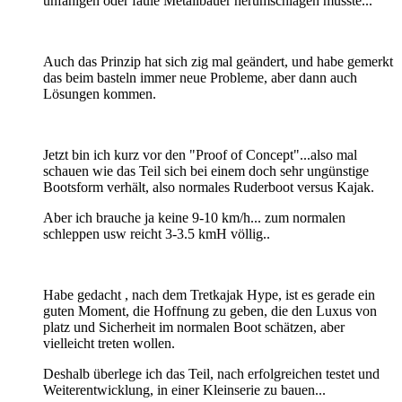
unfähigen oder faule Metallbauer herumschlagen müsste...
Auch das Prinzip hat sich zig mal geändert, und habe gemerkt
das beim basteln immer neue Probleme, aber dann auch
Lösungen kommen.
Jetzt bin ich kurz vor den "Proof of Concept"...also mal
schauen wie das Teil sich bei einem doch sehr ungünstige
Bootsform verhält, also normales Ruderboot versus Kajak.
Aber ich brauche ja keine 9-10 km/h... zum normalen
schleppen usw reicht 3-3.5 kmH völlig..
Habe gedacht , nach dem Tretkajak Hype, ist es gerade ein
guten Moment, die Hoffnung zu geben, die den Luxus von
platz und Sicherheit im normalen Boot schätzen, aber
vielleicht treten wollen.
Deshalb überlege ich das Teil, nach erfolgreichen testet und
Weiterentwicklung, in einer Kleinserie zu bauen...