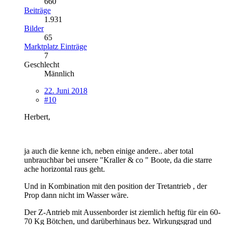
660
Beiträge
1.931
Bilder
65
Marktplatz Einträge
7
Geschlecht
Männlich
22. Juni 2018
#10
Herbert,
ja auch die kenne ich, neben einige andere.. aber total
unbrauchbar bei unsere "Kraller & co " Boote, da die starre
ache horizontal raus geht.
Und in Kombination mit den position der Tretantrieb , der
Prop dann nicht im Wasser wäre.
Der Z-Antrieb mit Aussenborder ist ziemlich heftig für ein 60-
70 Kg Bötchen, und darüberhinaus bez. Wirkungsgrad und