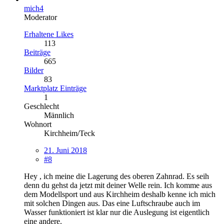
mich4
Moderator
Erhaltene Likes
113
Beiträge
665
Bilder
83
Marktplatz Einträge
1
Geschlecht
Männlich
Wohnort
Kirchheim/Teck
21. Juni 2018
#8
Hey , ich meine die Lagerung des oberen Zahnrad. Es seih
denn du gehst da jetzt mit deiner Welle rein. Ich komme aus
dem Modellsport und aus Kirchheim deshalb kenne ich mich
mit solchen Dingen aus. Das eine Luftschraube auch im
Wasser funktioniert ist klar nur die Auslegung ist eigentlich
eine andere.