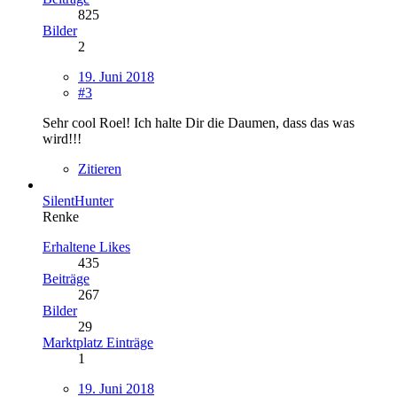
825
Bilder
2
19. Juni 2018
#3
Sehr cool Roel! Ich halte Dir die Daumen, dass das was
wird!!!
Zitieren
SilentHunter
Renke
Erhaltene Likes
435
Beiträge
267
Bilder
29
Marktplatz Einträge
1
19. Juni 2018