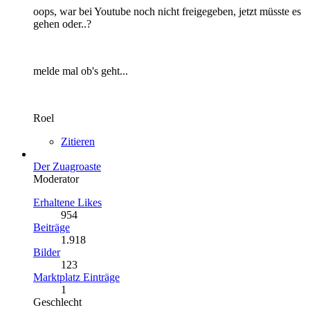
oops, war bei Youtube noch nicht freigegeben, jetzt müsste es
gehen oder..?
melde mal ob's geht...
Roel
Zitieren
Der Zuagroaste
Moderator
Erhaltene Likes
954
Beiträge
1.918
Bilder
123
Marktplatz Einträge
1
Geschlecht