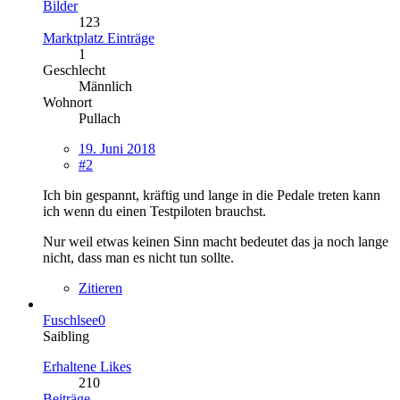
Bilder
123
Marktplatz Einträge
1
Geschlecht
Männlich
Wohnort
Pullach
19. Juni 2018
#2
Ich bin gespannt, kräftig und lange in die Pedale treten kann
ich wenn du einen Testpiloten brauchst.
Nur weil etwas keinen Sinn macht bedeutet das ja noch lange
nicht, dass man es nicht tun sollte.
Zitieren
Fuschlsee0
Saibling
Erhaltene Likes
210
Beiträge