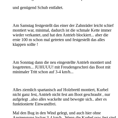
und genügend Schub entfaltet.
Am Samstag festgestellt das einer der Zahnräder leicht schief
montiert war, minimal, dadurch ist die schmale Kette immer
wieder verkantet..und hat den Antrieb blockiert... aber die
erste 100 m schon mal getreten und festgestellt das alles
klappen sollte !
Am Sonntag dann die neu eingestellte Antrieb montiert und
losgetreten... JUHUUU! mit Freudengeschrei das Boot mit
minimaler Tritt schon auf 3-4 km/h...
Alles ziemlich spartanisch auf Holzbrettl montiert, Kurbel
nicht ganz fest, Antrieb nicht fest am Boot geschraubt , nur
aufgelegt ..also alles wackelte und bewegte sich.. aber es
funktionierte Einwandfrei.
Mal den Bug in den Wind gelegt, und auch hier ohne
Anstrengung locker 3-4 km/h.. Wenn die Kurbel usw fest sind