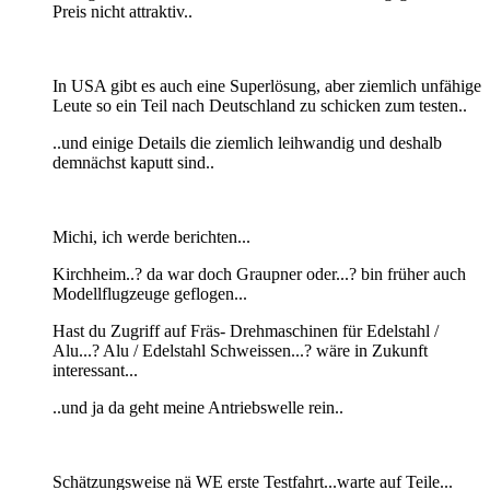
Preis nicht attraktiv..
In USA gibt es auch eine Superlösung, aber ziemlich unfähige
Leute so ein Teil nach Deutschland zu schicken zum testen..
..und einige Details die ziemlich leihwandig und deshalb
demnächst kaputt sind..
Michi, ich werde berichten...
Kirchheim..? da war doch Graupner oder...? bin früher auch
Modellflugzeuge geflogen...
Hast du Zugriff auf Fräs- Drehmaschinen für Edelstahl /
Alu...? Alu / Edelstahl Schweissen...? wäre in Zukunft
interessant...
..und ja da geht meine Antriebswelle rein..
Schätzungsweise nä WE erste Testfahrt...warte auf Teile...