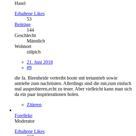
Hasel
Erhaltene Likes
53
Beiträge
144
Geschlecht
Männlich
Wohnort
zülpich
21. Juni 2018
#9
die fa. Birenheide vertreibt boote mit tretantrieb sowie
antriebe zum nachrüsten. Allerdings sind die mir,zum einfach
mal ausprobieren,echt zu teuer. Aber vielleicht kann man sich
da ein paar inspirierationen holen.
Zitieren
Forelleke
Moderator
Erhaltene Likes